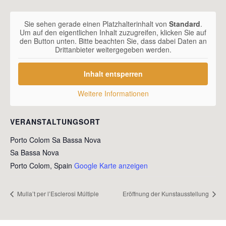
Sie sehen gerade einen Platzhalterinhalt von
Standard
.
Um auf den eigentlichen Inhalt zuzugreifen, klicken Sie auf
den Button unten. Bitte beachten Sie, dass dabei Daten an
Drittanbieter weitergegeben werden.
Inhalt entsperren
Weitere Informationen
VERANSTALTUNGSORT
Porto Colom Sa Bassa Nova
Sa Bassa Nova
Porto Colom
,
Spain
Google Karte anzeigen
Mulla’t per l’Esclerosi Múltiple
Eröffnung der Kunstausstellung