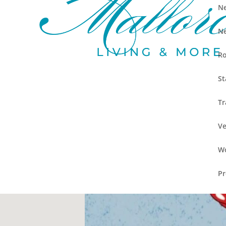
Ne
Ne
Ro
St
Tr
Ve
Wo
Pr