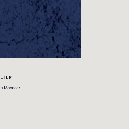
LTER
de Manacor