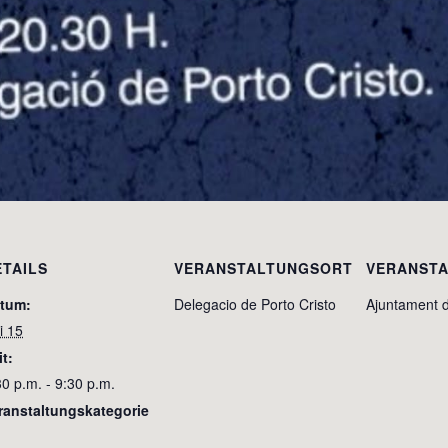
ETAILS
VERANSTALTUNGSORT
VERANSTA
tum:
Delegacio de Porto Cristo
Ajuntament 
i 15
it:
30 p.m. - 9:30 p.m.
ranstaltungskategorie